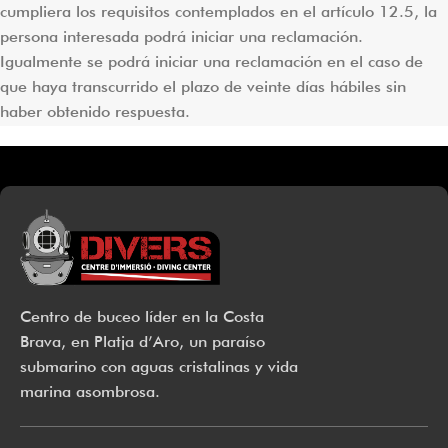
cumpliera los requisitos contemplados en el artículo 12.5, la
persona interesada podrá iniciar una reclamación.
Igualmente se podrá iniciar una reclamación en el caso de
que haya transcurrido el plazo de veinte días hábiles sin
haber obtenido respuesta.
Centro de buceo líder en la Costa
Brava, en Platja d’Aro, un paraíso
submarino con aguas cristalinas y vida
marina asombrosa.